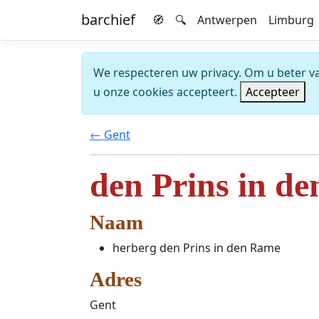
barchief
🧭
🔍
Antwerpen
Limburg
We respecteren uw privacy. Om u beter van
u onze cookies accepteert.
Accepteer
← Gent
den Prins in d
Naam
herberg den Prins in den Rame
Adres
Gent