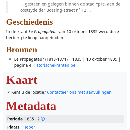
... gestaen en gelegen binnen de stad Ypre, aen de
oostzyde der Boesing-straet n° 12 ...
Geschiedenis
In de krant
Le Propagateur
van 10 oktober 1835 werd deze
herberg te koop aangeboden.
Bronnen
Le Propagateur (1818-1871) | 1835 | 10 oktober 1835 |
pagina 4
Historischekranten.be
Kaart
📌 Kent u de locatie?
Contacteer ons met aanvullingen
Metadata
Periode
1835 - ?
🛈
Plaats
Ieper