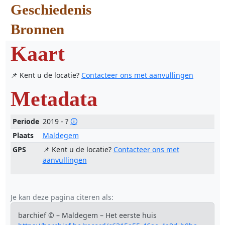
Geschiedenis
Bronnen
Kaart
📌 Kent u de locatie?
Contacteer ons met aanvullingen
Metadata
Periode
2019 - ?
🛈
Plaats
Maldegem
GPS
📌 Kent u de locatie?
Contacteer ons met
aanvullingen
Je kan deze pagina citeren als:
barchief © – Maldegem – Het eerste huis