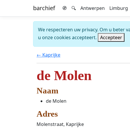
barchief
🧭
🔍
Antwerpen
Limburg
We respecteren uw privacy. Om u beter van
u onze cookies accepteert.
Accepteer
← Kaprijke
de Molen
Naam
de Molen
Adres
Molenstraat, Kaprijke