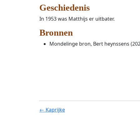
Geschiedenis
In 1953 was Matthijs er uitbater.
Bronnen
Mondelinge bron, Bert heynssens (202
← Kaprijke