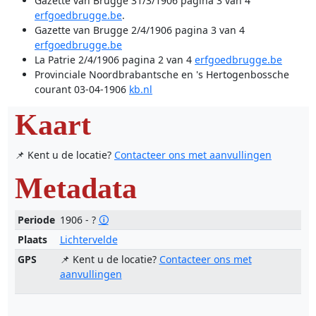
Gazette van Brugge 31/3/1906 pagina 3 van 4
erfgoedbrugge.be
.
Gazette van Brugge 2/4/1906 pagina 3 van 4
erfgoedbrugge.be
La Patrie 2/4/1906 pagina 2 van 4
erfgoedbrugge.be
Provinciale Noordbrabantsche en 's Hertogenbossche
courant 03-04-1906
kb.nl
Kaart
📌 Kent u de locatie?
Contacteer ons met aanvullingen
Metadata
Periode
1906 - ?
🛈
Plaats
Lichtervelde
GPS
📌 Kent u de locatie?
Contacteer ons met
aanvullingen