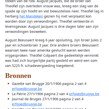
steken van de riek. August Jacques, die de broer van
Theofiel zijn overleden vrouw was, kreeg een slag van de
spade op zijn hoofd en viel bewusteloos neer. Theofiel lag in
herberg
het Mandeken
gezien hij niet verplaatst kon
worden door zijn verwondingen. Theofiel verkeerde in
levensgevaar. August Jacques is drie dagen later aan zijn
verwondingen bezweken.
August Beeusaert kreeg 6 jaar opsluiting, zijn broer Jules 2
jaar en schoonbroer 3 jaar. Drie andere broers Beeusaert
waarvan twee naar amerika gevlucht waren werden
vrijgesproken. Theofiel Colpaert die gedeeltelijk verminkt
was had zich burgerlijke partij gesteld en werd een som
van 5225 fr. schadevergoeding toegekend.
Bronnen
Gazette van Brugge 20/1/1906 pagina 2 van 4
erfgoedbrugge.be
La Patrie 27/1/1906 pagina 2 van 4
erfgoedbrugge.be
Journal de Bruges 27/1/1906 pagina 2 van 4
erfgoedbrugge.be