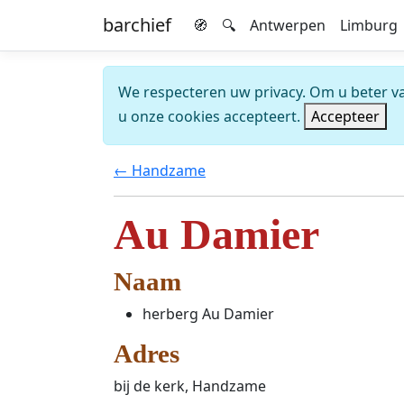
barchief
🧭
🔍
Antwerpen
Limburg
We respecteren uw privacy. Om u beter van
u onze cookies accepteert.
Accepteer
← Handzame
Au Damier
Naam
herberg Au Damier
Adres
bij de kerk, Handzame