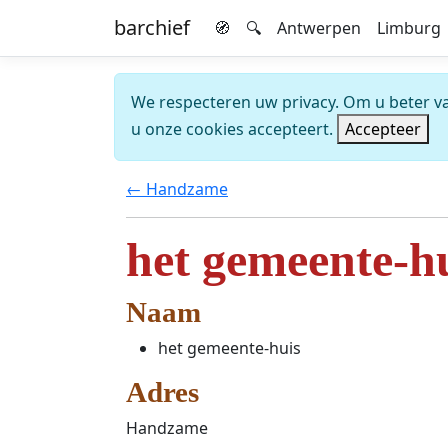
barchief
🧭
🔍
Antwerpen
Limburg
We respecteren uw privacy. Om u beter van
u onze cookies accepteert.
Accepteer
← Handzame
het gemeente-h
Naam
het gemeente-huis
Adres
Handzame