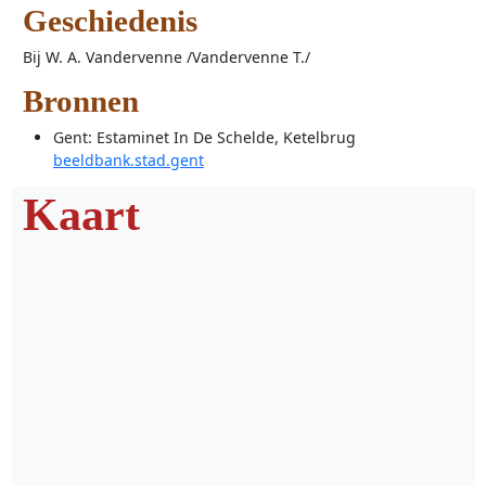
Geschiedenis
Bij W. A. Vandervenne /Vandervenne T./
Bronnen
Gent: Estaminet In De Schelde, Ketelbrug
beeldbank.stad.gent
Kaart