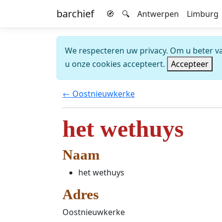
barchief
🧭
🔍
Antwerpen
Limburg
We respecteren uw privacy. Om u beter van
u onze cookies accepteert.
Accepteer
← Oostnieuwkerke
het wethuys
Naam
het wethuys
Adres
Oostnieuwkerke