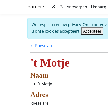
barchief
🧭
🔍
Antwerpen
Limburg
We respecteren uw privacy. Om u beter van
u onze cookies accepteert.
Accepteer
← Roeselare
't Motje
Naam
't Motje
Adres
Roeselare