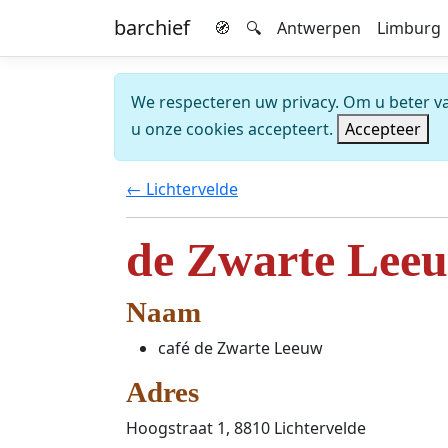
barchief
🧭
🔍
Antwerpen
Limburg
We respecteren uw privacy. Om u beter van
u onze cookies accepteert.
Accepteer
← Lichtervelde
de Zwarte Leeu
Naam
café de Zwarte Leeuw
Adres
Hoogstraat 1, 8810 Lichtervelde