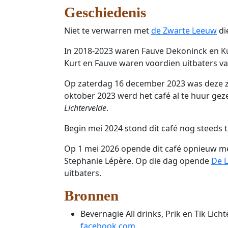
Geschiedenis
Niet te verwarren met
de Zwarte Leeuw
di
In 2018-2023 waren Fauve Dekoninck en Kur
Kurt en Fauve waren voordien uitbaters v
Op zaterdag 16 december 2023 was deze za
oktober 2023 werd het café al te huur ge
Lichtervelde
.
Begin mei 2024 stond dit café nog steeds t
Op 1 mei 2026 opende dit café opnieuw me
Stephanie Lépère. Op die dag opende
De L
uitbaters.
Bronnen
Bevernagie All drinks, Prik en Tik Lic
facebook.com
.