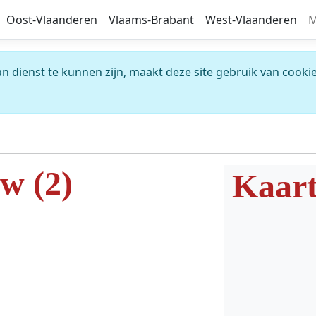
Oost-Vlaanderen
Vlaams-Brabant
West-Vlaanderen
M
 dienst te kunnen zijn, maakt deze site gebruik van cookie
w (2)
Kaar