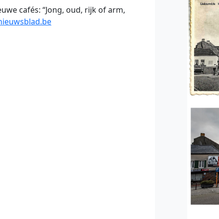
uwe cafés: “Jong, oud, rijk of arm,
nieuwsblad.be