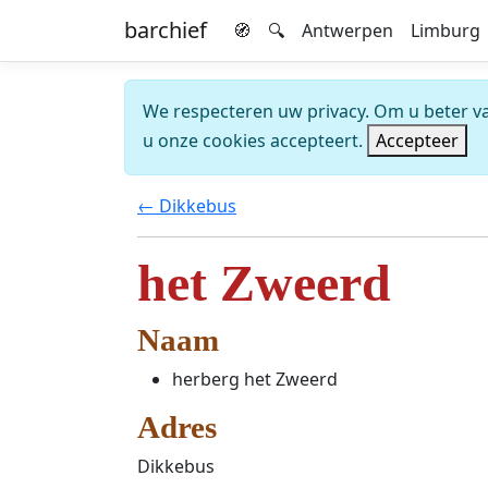
barchief
🧭
🔍
Antwerpen
Limburg
We respecteren uw privacy. Om u beter van
u onze cookies accepteert.
Accepteer
← Dikkebus
het Zweerd
Naam
herberg het Zweerd
Adres
Dikkebus