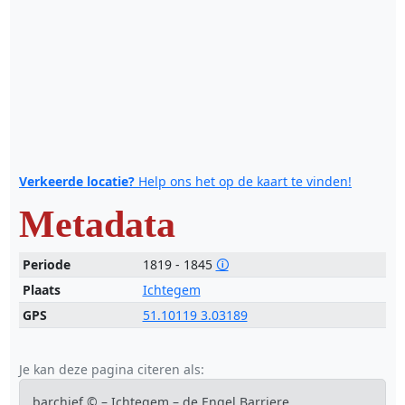
Verkeerde locatie?
Help ons het op de kaart te vinden!
Metadata
Periode
1819 - 1845
🛈
Plaats
Ichtegem
GPS
51.10119 3.03189
Je kan deze pagina citeren als:
barchief © – Ichtegem – de Engel Barriere