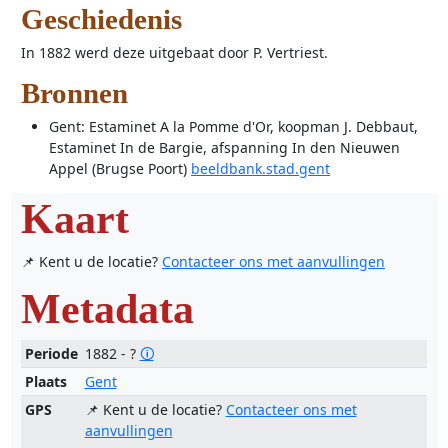
Geschiedenis
In 1882 werd deze uitgebaat door P. Vertriest.
Bronnen
Gent: Estaminet A la Pomme d'Or, koopman J. Debbaut,
Estaminet In de Bargie, afspanning In den Nieuwen
Appel (Brugse Poort)
beeldbank.stad.gent
Kaart
📌 Kent u de locatie?
Contacteer ons met aanvullingen
Metadata
Periode
1882 - ?
🛈
Plaats
Gent
GPS
📌 Kent u de locatie?
Contacteer ons met
aanvullingen