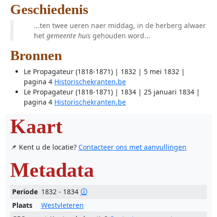
Geschiedenis
...ten twee ueren naer middag, in de herberg alwaer
het
gemeente huis
gehouden word...
Bronnen
Le Propagateur (1818-1871) | 1832 | 5 mei 1832 |
pagina 4
Historischekranten.be
Le Propagateur (1818-1871) | 1834 | 25 januari 1834 |
pagina 4
Historischekranten.be
Kaart
📌 Kent u de locatie?
Contacteer ons met aanvullingen
Metadata
Periode
1832 - 1834
🛈
Plaats
Westvleteren