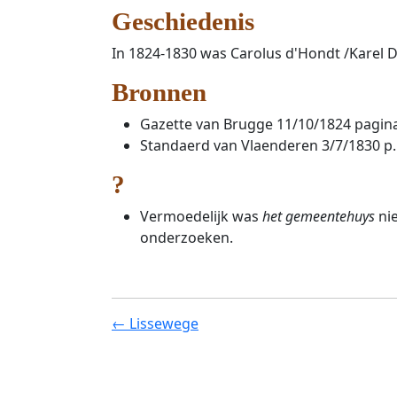
Geschiedenis
In 1824-1830 was Carolus d'Hondt /Karel 
Bronnen
Gazette van Brugge 11/10/1824 pagin
Standaerd van Vlaenderen 3/7/1830 p.
?
Vermoedelijk was
het gemeentehuys
nie
onderzoeken.
← Lissewege