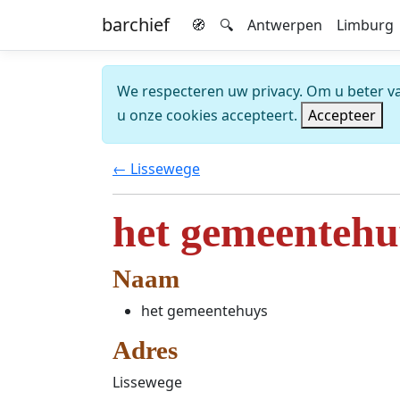
barchief
🧭
🔍
Antwerpen
Limburg
We respecteren uw privacy. Om u beter van
u onze cookies accepteert.
Accepteer
← Lissewege
het gemeentehu
Naam
het gemeentehuys
Adres
Lissewege