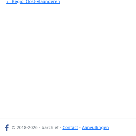
← Regio: Oost-Vlaanderen
© 2018-2026 - barchief -
Contact
-
Aanvullingen