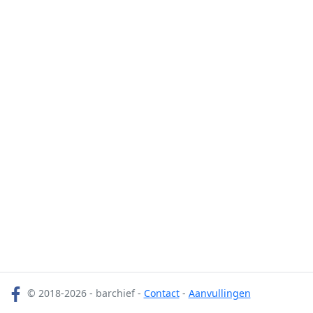
© 2018-2026 - barchief -
Contact
-
Aanvullingen