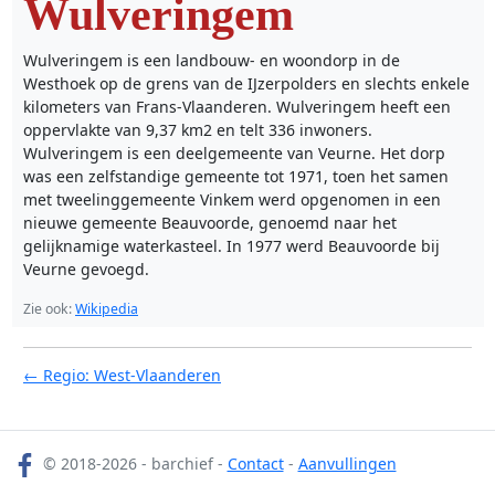
Wulveringem
Wulveringem is een landbouw- en woondorp in de
Westhoek op de grens van de IJzerpolders en slechts enkele
kilometers van Frans-Vlaanderen. Wulveringem heeft een
oppervlakte van 9,37 km2 en telt 336 inwoners.
Wulveringem is een deelgemeente van Veurne. Het dorp
was een zelfstandige gemeente tot 1971, toen het samen
met tweelinggemeente Vinkem werd opgenomen in een
nieuwe gemeente Beauvoorde, genoemd naar het
gelijknamige waterkasteel. In 1977 werd Beauvoorde bij
Veurne gevoegd.
Zie ook:
Wikipedia
← Regio: West-Vlaanderen
© 2018-2026 - barchief -
Contact
-
Aanvullingen