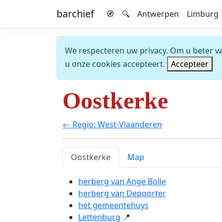
barchief
🧭
🔍
Antwerpen
Limburg
We respecteren uw privacy. Om u beter van
u onze cookies accepteert.
Accepteer
Oostkerke
← Regio: West-Vlaanderen
Oostkerke
Map
herberg van Ange Bolle
herberg van Depoorter
het gemeentehuys
Lettenburg
📍