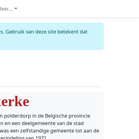
eer...
s. Gebruik van deze site betekent dat
erke
n polderdorp in de Belgische provincie
n en een deelgemeente van de stad
 was een zelfstandige gemeente tot aan de
erindeling van 1971.