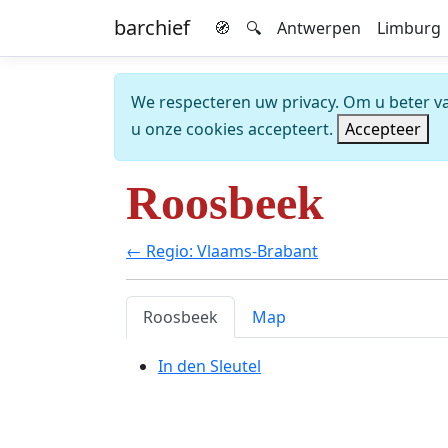
barchief
🧭
🔍
Antwerpen
Limburg
We respecteren uw privacy. Om u beter van
u onze cookies accepteert.
Accepteer
Roosbeek
← Regio: Vlaams-Brabant
Roosbeek
Map
In den Sleutel