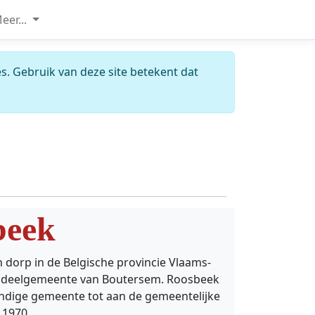
eer...
s. Gebruik van deze site betekent dat
beek
 dorp in de Belgische provincie Vlaams-
 deelgemeente van Boutersem. Roosbeek
andige gemeente tot aan de gemeentelijke
 1970.