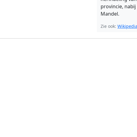
provincie, nabi
Mandel.
Zie ook:
Wikipedi