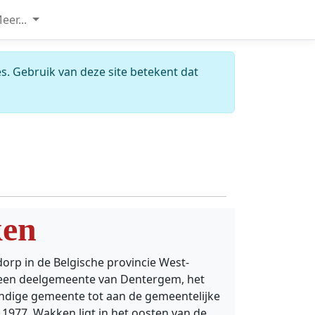
eer...
s. Gebruik van deze site betekent dat
en
orp in de Belgische provincie West-
een deelgemeente van Dentergem, het
andige gemeente tot aan de gemeentelijke
 1977. Wakken ligt in het oosten van de