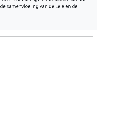
j de samenvloeiing van de Leie en de
a