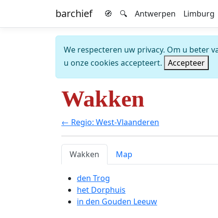
barchief
🧭
🔍
Antwerpen
Limburg
We respecteren uw privacy. Om u beter van
u onze cookies accepteert.
Accepteer
Wakken
← Regio: West-Vlaanderen
Wakken
Map
den Trog
het Dorphuis
in den Gouden Leeuw